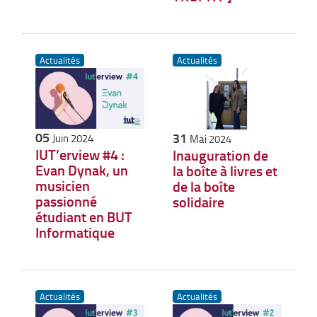
Actualités
Actualités
05
31
Juin 2024
Mai 2024
IUT’erview #4 :
Inauguration de
Evan Dynak, un
la boîte à livres et
musicien
de la boîte
passionné
solidaire
étudiant en BUT
Informatique
Actualités
Actualités