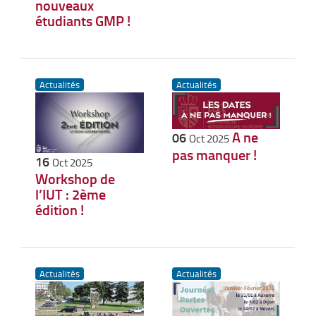
nouveaux
étudiants GMP !
Actualités
Actualités
A ne
06
Oct 2025
pas manquer !
16
Oct 2025
Workshop de
l’IUT : 2ème
édition !
Actualités
Actualités