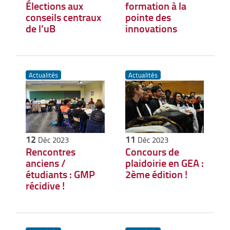
Élections aux
formation à la
conseils centraux
pointe des
de l’uB
innovations
Actualités
Actualités
12
11
Déc 2023
Déc 2023
Rencontres
Concours de
anciens /
plaidoirie en GEA :
étudiants : GMP
2ème édition !
récidive !