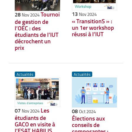
13
Tournoi
28
Nov 2024
Nov 2024
« TransitionS » :
de gestion de
un 1er workshop
l’OEC : des
réussi à l’IUT
étudiants de l’IUT
décrochent un
prix
Actualités
Actualités
Les
07
08
Nov 2024
Oct 2024
étudiants de
Élections aux
GACO en visite à
conseils de
l’ESAT HABILIS
composantes :