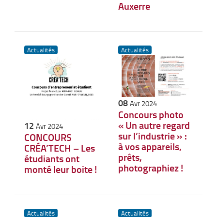
Auxerre
Actualités
Actualités
08
Avr 2024
Concours photo
« Un autre regard
12
Avr 2024
sur l’industrie » :
CONCOURS
à vos appareils,
CRÉA’TECH – Les
prêts,
étudiants ont
photographiez !
monté leur boite !
Actualités
Actualités