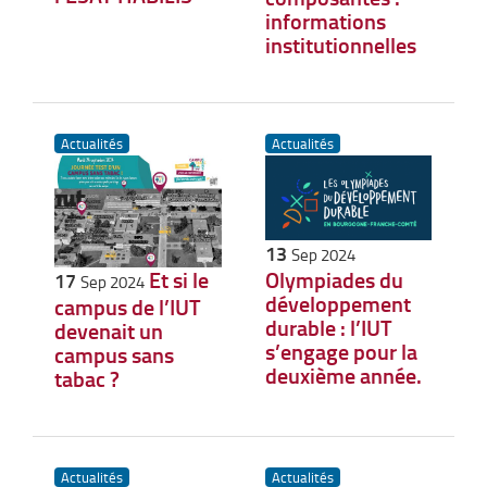
informations
institutionnelles
Actualités
Actualités
13
Sep 2024
Et si le
Olympiades du
17
Sep 2024
développement
campus de l’IUT
durable : l’IUT
devenait un
s’engage pour la
campus sans
deuxième année.
tabac ?
Actualités
Actualités