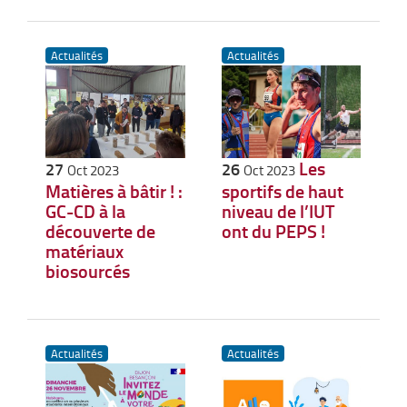
Actualités
Actualités
Les
27
26
Oct 2023
Oct 2023
Matières à bâtir ! :
sportifs de haut
GC-CD à la
niveau de l’IUT
découverte de
ont du PEPS !
matériaux
biosourcés
Actualités
Actualités