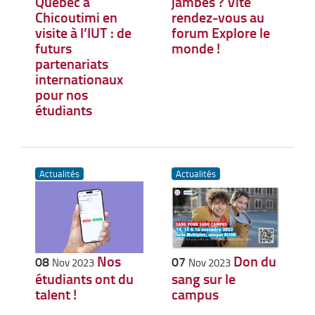
Québec à
jambes ? Vite
Chicoutimi en
rendez-vous au
visite à l’IUT : de
forum Explore le
futurs
monde !
partenariats
internationaux
pour nos
étudiants
Actualités
Actualités
Nos
Don du
08
07
Nov 2023
Nov 2023
étudiants ont du
sang sur le
talent !
campus