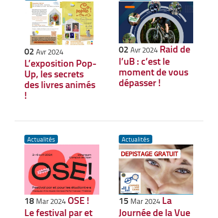
Raid de
02
Avr 2024
02
Avr 2024
l’uB : c’est le
L’exposition Pop-
moment de vous
Up, les secrets
dépasser !
des livres animés
!
Actualités
Actualités
OSE !
La
18
15
Mar 2024
Mar 2024
Le festival par et
Journée de la Vue