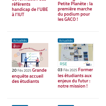
Petite Planète : la
référents
première marche
handicap de l’UBE
du podium pour
à l’IUT
les GACO !
Actualités
Actualités
Former
03
Grande
20
Fév 2025
Fév 2025
les étudiants aux
enquête accueil
enjeux du futur :
des étudiants
notre mission !