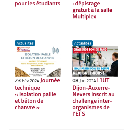
pour les étudiants
: dépistage
gratuit à la salle
Multiplex
Actualités
Actualités
Journée
L’IUT
23
08
Fév 2024
Jan 2024
technique
Dijon-Auxerre-
« Isolation paille
Nevers inscrit au
et béton de
challenge inter-
chanvre »
organismes de
l’EFS