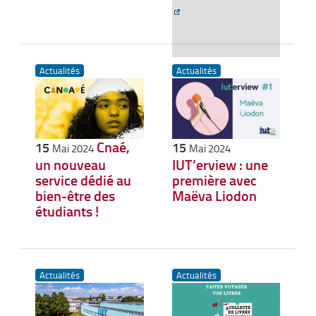
Actualités
Actualités
Cnaé,
15
15
Mai 2024
Mai 2024
un nouveau
IUT’erview : une
service dédié au
première avec
bien-être des
Maëva Liodon
étudiants !
Actualités
Actualités