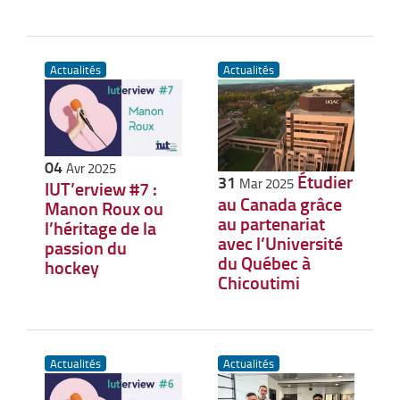
Actualités
Actualités
04
Avr 2025
Étudier
31
Mar 2025
IUT’erview #7 :
au Canada grâce
Manon Roux ou
au partenariat
l’héritage de la
avec l’Université
passion du
du Québec à
hockey
Chicoutimi
Actualités
Actualités