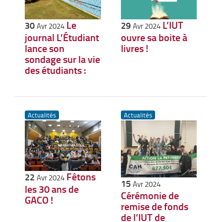
L’IUT
Le
29
30
Avr 2024
Avr 2024
ouvre sa boite à
journal L’Étudiant
livres !
lance son
sondage sur la vie
des étudiants :
Actualités
Actualités
Fêtons
22
Avr 2024
15
Avr 2024
les 30 ans de
Cérémonie de
GACO !
remise de fonds
de l’IUT de