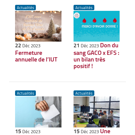
Actualités
Actualités
Don du
22
21
Déc 2023
Déc 2023
Fermeture
sang GACO x EFS :
annuelle de l’IUT
un bilan très
positif !
Actualités
Actualités
Une
15
15
Déc 2023
Déc 2023