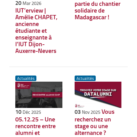
20
partie du chantier
Mar 2026
solidaire de
IUT’erview |
Madagascar !
Amélie CHAPET,
ancienne
étudiante et
enseignante à
l’IUT Dijon-
Auxerre-Nevers
Actualités
Actualités
Vous
10
03
Déc 2025
Nov 2025
05.12.25 – Une
recherchez un
rencontre entre
stage ou une
alumni et
alternance ?