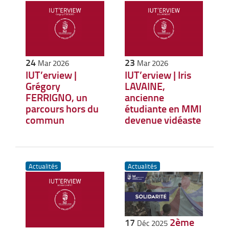
24
23
Mar 2026
Mar 2026
IUT’erview |
IUT’erview | Iris
Grégory
LAVAINE,
FERRIGNO, un
ancienne
parcours hors du
étudiante en MMI
commun
devenue vidéaste
Actualités
Actualités
2ème
17
Déc 2025