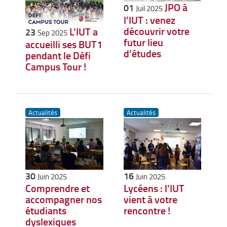
JPO à
01
Juil 2025
l’IUT : venez
découvrir votre
L’IUT a
23
Sep 2025
futur lieu
accueilli ses BUT1
d’études
pendant le Défi
Campus Tour !
Actualités
Actualités
30
16
Juin 2025
Juin 2025
Comprendre et
Lycéens : l’IUT
accompagner nos
vient à votre
étudiants
rencontre !
dyslexiques