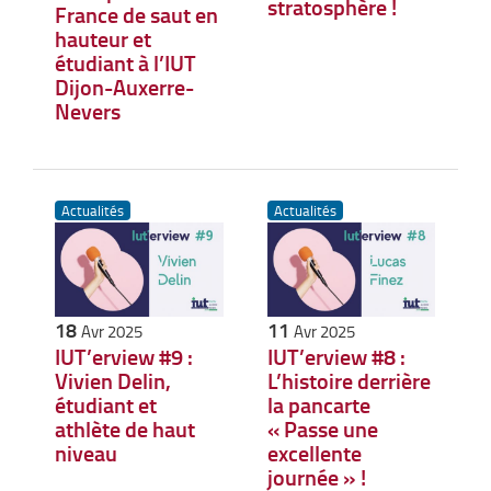
stratosphère !
France de saut en
hauteur et
étudiant à l’IUT
Dijon-Auxerre-
Nevers
Actualités
Actualités
18
11
Avr 2025
Avr 2025
IUT’erview #9 :
IUT’erview #8 :
Vivien Delin,
L’histoire derrière
étudiant et
la pancarte
athlète de haut
« Passe une
niveau
excellente
journée » !