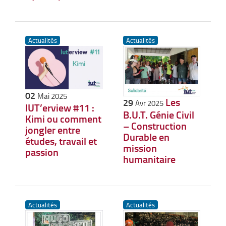
Actualités
Actualités
02
Mai 2025
Les
29
Avr 2025
IUT’erview #11 :
B.U.T. Génie Civil
Kimi ou comment
– Construction
jongler entre
Durable en
études, travail et
mission
passion
humanitaire
Actualités
Actualités