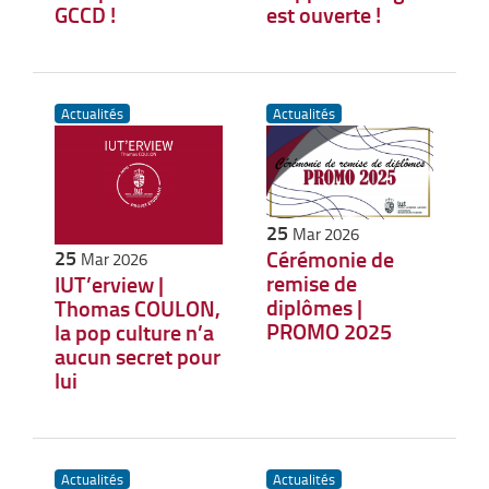
GCCD !
est ouverte !
Actualités
Actualités
25
Mar 2026
25
Cérémonie de
Mar 2026
remise de
IUT’erview |
diplômes |
Thomas COULON,
PROMO 2025
la pop culture n’a
aucun secret pour
lui
Actualités
Actualités