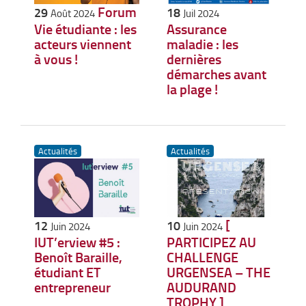
Forum
29
18
Août 2024
Juil 2024
Vie étudiante : les
Assurance
acteurs viennent
maladie : les
à vous !
dernières
démarches avant
la plage !
Actualités
Actualités
[
12
10
Juin 2024
Juin 2024
IUT’erview #5 :
PARTICIPEZ AU
Benoît Baraille,
CHALLENGE
étudiant ET
URGENSEA – THE
entrepreneur
AUDURAND
TROPHY ]