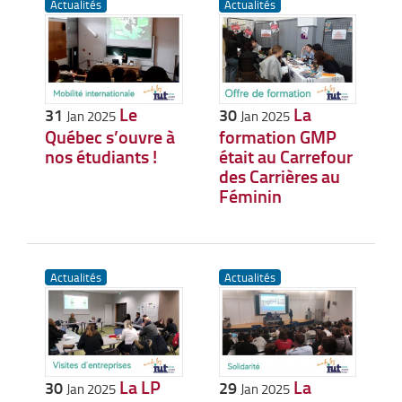
Actualités
Actualités
Le
La
31
30
Jan 2025
Jan 2025
Québec s’ouvre à
formation GMP
nos étudiants !
était au Carrefour
des Carrières au
Féminin
Actualités
Actualités
La LP
La
30
29
Jan 2025
Jan 2025