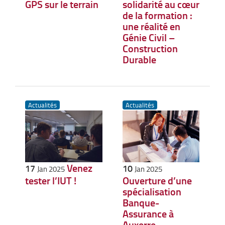
GPS sur le terrain
solidarité au cœur
de la formation :
une réalité en
Génie Civil –
Construction
Durable
Actualités
Actualités
Venez
17
10
Jan 2025
Jan 2025
tester l’IUT !
Ouverture d’une
spécialisation
Banque-
Assurance à
Auxerre