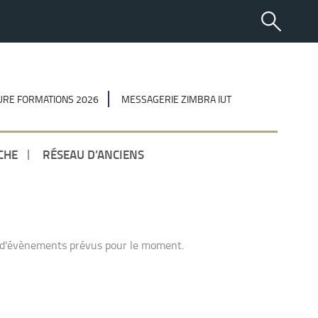
RE FORMATIONS 2026
MESSAGERIE ZIMBRA IUT
CHE
RÉSEAU D’ANCIENS
 d'évènements prévus pour le moment.