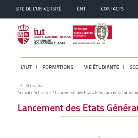
SITE DE L’UNIVERSITÉ
ENT
CONTACTS
L’IUT
FORMATIONS
VIE ÉTUDIANTE
SCO
/
Actualités
Accueil
/
Actualités
/
Lancement des Etats Généraux de la formati
Lancement des Etats Générau