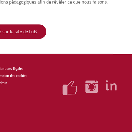
ions pédagogiques afin de révéler ce que nous faisons.
 sur le site de l'uB
entions légales
estion des cookies
dmin