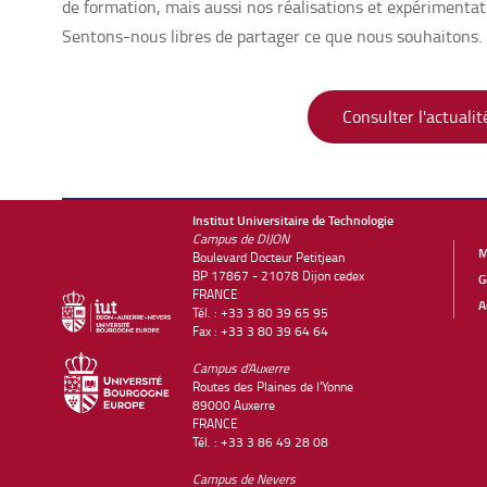
de formation, mais aussi nos réalisations et expérimentat
Sentons-nous libres de partager ce que nous souhaitons.
Consulter l'actualité
Institut Universitaire de Technologie
Campus de DIJON
M
Boulevard Docteur Petitjean
BP 17867 - 21078 Dijon cedex
G
FRANCE
A
Tél. : +33 3 80 39 65 95
Fax : +33 3 80 39 64 64
Campus d'Auxerre
Routes des Plaines de l'Yonne
89000 Auxerre
FRANCE
Tél. : +33 3 86 49 28 08
Campus de Nevers