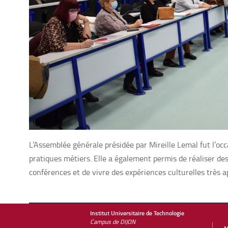
L’Assemblée générale présidée par Mireille Lemal fut l’oc
pratiques métiers. Elle a également permis de réaliser des
conférences et de vivre des expériences culturelles très a
Institut Universitaire de Technologie
Campus de DIJON