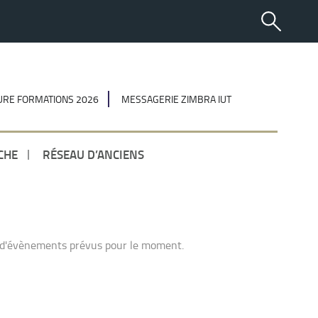
RE FORMATIONS 2026
MESSAGERIE ZIMBRA IUT
CHE
RÉSEAU D’ANCIENS
 d'évènements prévus pour le moment.