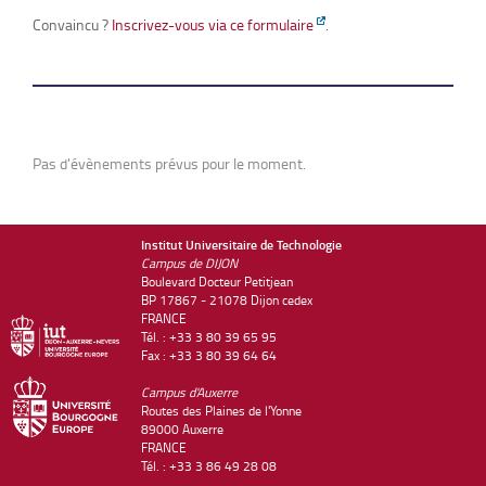
Convaincu ?
Inscrivez-vous via ce formulaire
.
Pas d'évènements prévus pour le moment.
Institut Universitaire de Technologie
Campus de DIJON
Boulevard Docteur Petitjean
BP 17867 - 21078 Dijon cedex
FRANCE
Tél. : +33 3 80 39 65 95
Fax : +33 3 80 39 64 64
Campus d'Auxerre
Routes des Plaines de l'Yonne
89000 Auxerre
FRANCE
Tél. : +33 3 86 49 28 08