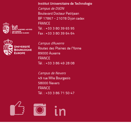
Institut Universitaire de Technologie
Campus de DIJON
Boulevard Docteur Petitjean
BP 17867 - 21078 Dijon cedex
FRANCE
Tél. : +33 3 80 39 65 95
Fax : +33 3 80 39 64 64
Campus d'Auxerre
Routes des Plaines de l'Yonne
89000 Auxerre
FRANCE
Tél. : +33 3 86 49 28 08
Campus de Nevers
49 rue Mlle Bourgeois
58000 Nevers
FRANCE
Tél. : +33 3 86 71 50 47