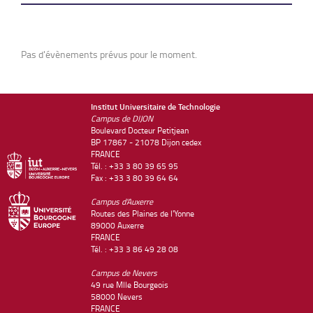
Pas d'évènements prévus pour le moment.
Institut Universitaire de Technologie
Campus de DIJON
Boulevard Docteur Petitjean
BP 17867 - 21078 Dijon cedex
FRANCE
Tél. : +33 3 80 39 65 95
Fax : +33 3 80 39 64 64
Campus d'Auxerre
Routes des Plaines de l'Yonne
89000 Auxerre
FRANCE
Tél. : +33 3 86 49 28 08
Campus de Nevers
49 rue Mlle Bourgeois
58000 Nevers
FRANCE