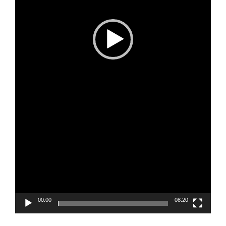
00:00
08:20