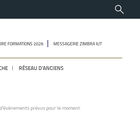
RE FORMATIONS 2026
MESSAGERIE ZIMBRA IUT
CHE
RÉSEAU D’ANCIENS
 d'évènements prévus pour le moment.