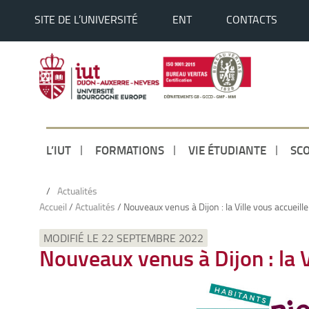
SITE DE L’UNIVERSITÉ
ENT
CONTACTS
L’IUT
FORMATIONS
VIE ÉTUDIANTE
SCO
/
Actualités
Accueil
/
Actualités
/
Nouveaux venus à Dijon : la Ville vous accueille 
MODIFIÉ LE 22 SEPTEMBRE 2022
Nouveaux venus à Dijon : la Vi