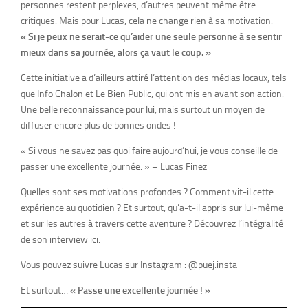
personnes restent perplexes, d’autres peuvent même être
critiques. Mais pour Lucas, cela ne change rien à sa motivation.
« Si je peux ne serait-ce qu’aider une seule personne à se sentir
mieux dans sa journée, alors ça vaut le coup. »
Cette initiative a d’ailleurs attiré l’attention des médias locaux, tels
que Info Chalon et Le Bien Public, qui ont mis en avant son action.
Une belle reconnaissance pour lui, mais surtout un moyen de
diffuser encore plus de bonnes ondes !
« Si vous ne savez pas quoi faire aujourd’hui, je vous conseille de
passer une excellente journée. » – Lucas Finez
Quelles sont ses motivations profondes ? Comment vit-il cette
expérience au quotidien ? Et surtout, qu’a-t-il appris sur lui-même
et sur les autres à travers cette aventure ? Découvrez l’intégralité
de son interview ici.
Vous pouvez suivre Lucas sur Instagram : @puej.insta
Et surtout…
« Passe une excellente journée ! »