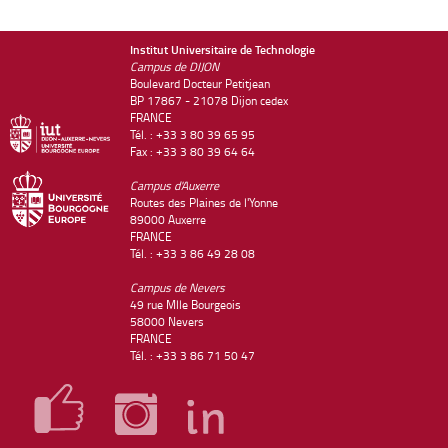
Institut Universitaire de Technologie
Campus de DIJON
Boulevard Docteur Petitjean
BP 17867 - 21078 Dijon cedex
FRANCE
Tél. : +33 3 80 39 65 95
Fax : +33 3 80 39 64 64
Campus d'Auxerre
Routes des Plaines de l'Yonne
89000 Auxerre
FRANCE
Tél. : +33 3 86 49 28 08
Campus de Nevers
49 rue Mlle Bourgeois
58000 Nevers
FRANCE
Tél. : +33 3 86 71 50 47