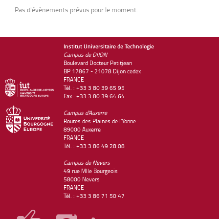
Pas d'évènements prévus pour le moment.
Institut Universitaire de Technologie
Campus de DIJON
Boulevard Docteur Petitjean
BP 17867 - 21078 Dijon cedex
FRANCE
Tél. : +33 3 80 39 65 95
Fax : +33 3 80 39 64 64
Campus d'Auxerre
Routes des Plaines de l'Yonne
89000 Auxerre
FRANCE
Tél. : +33 3 86 49 28 08
Campus de Nevers
49 rue Mlle Bourgeois
58000 Nevers
FRANCE
Tél. : +33 3 86 71 50 47