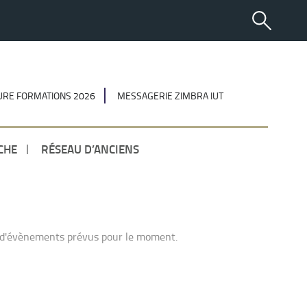
RE FORMATIONS 2026
MESSAGERIE ZIMBRA IUT
CHE
RÉSEAU D’ANCIENS
 d'évènements prévus pour le moment.