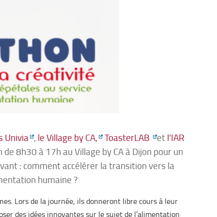
s Univia
,
le Village by CA,
ToasterLAB
et
l’IAR
 de 8h30 à 17h au Village by CA à Dijon pour un
ivant : comment accélérer la transition vers la
imentation humaine ?
es. Lors de la journée, ils donneront libre cours à leur
oposer des idées innovantes sur
le sujet de l’alimentation