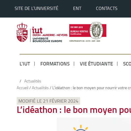
SITE DE L’UNIVERSITÉ
ENT
CONTACTS
L’IUT
FORMATIONS
VIE ÉTUDIANTE
SCO
/
Actualités
Accueil
/
Actualités
/
L’idéathon : le bon moyen pour nourrir votre cré
MODIFIÉ LE 21 FÉVRIER 2024
L’idéathon : le bon moyen pou