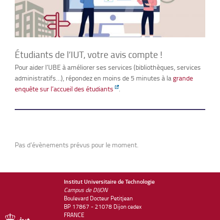
Étudiants de l’IUT, votre avis compte !
Pour aider l’UBE à améliorer ses services (bibliothèques, services
administratifs…), répondez en moins de 5 minutes à la
grande
enquête sur l’accueil des étudiants
.
Pas d'évènements prévus pour le moment.
Institut Universitaire de Technologie
Campus de DIJON
Boulevard Docteur Petitjean
BP 17867 - 21078 Dijon cedex
FRANCE