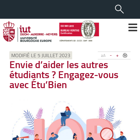
-
+
MODIFIÉ LE 5 JUILLET 2023
aA
Envie d’aider les autres
étudiants ? Engagez-vous
avec Étu’Bien