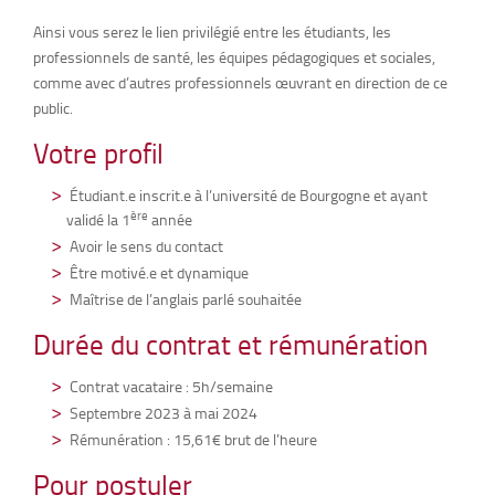
Ainsi vous serez le lien privilégié entre les étudiants, les
professionnels de santé, les équipes pédagogiques et sociales,
comme avec d’autres professionnels œuvrant en direction de ce
public.
Votre profil
Étudiant.e inscrit.e à l’université de Bourgogne et ayant
ère
validé la 1
année
Avoir le sens du contact
Être motivé.e et dynamique
Maîtrise de l’anglais parlé souhaitée
Durée du contrat et rémunération
Contrat vacataire : 5h/semaine
Septembre 2023 à mai 2024
Rémunération : 15,61€ brut de l’heure
Pour postuler