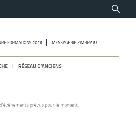
RE FORMATIONS 2026
MESSAGERIE ZIMBRA IUT
CHE
RÉSEAU D’ANCIENS
 d'évènements prévus pour le moment.