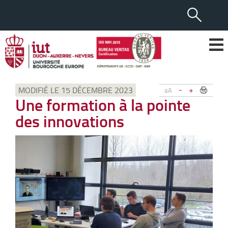
-
+
MODIFIÉ LE 15 DÉCEMBRE 2023
aA
Une formation à la pointe
des innovations