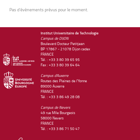
Pas d'évènements prévus pour le moment.
Institut Universitaire de Technologie
Campus de DIJON
Boulevard Docteur Petitjean
BP 17867 - 21078 Dijon cedex
FRANCE
Tél. : +33 3 80 39 65 95
Fax : +33 3 80 39 64 64
Campus d'Auxerre
Routes des Plaines de l'Yonne
89000 Auxerre
FRANCE
Tél. : +33 3 86 49 28 08
Campus de Nevers
49 rue Mlle Bourgeois
58000 Nevers
FRANCE
Tél. : +33 3 86 71 50 47