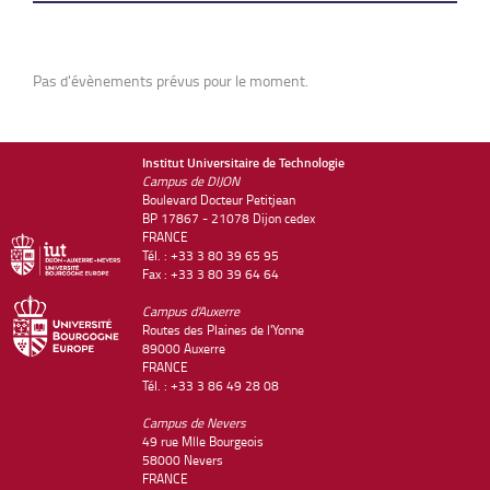
Pas d'évènements prévus pour le moment.
Institut Universitaire de Technologie
Campus de DIJON
Boulevard Docteur Petitjean
BP 17867 - 21078 Dijon cedex
FRANCE
Tél. : +33 3 80 39 65 95
Fax : +33 3 80 39 64 64
Campus d'Auxerre
Routes des Plaines de l'Yonne
89000 Auxerre
FRANCE
Tél. : +33 3 86 49 28 08
Campus de Nevers
49 rue Mlle Bourgeois
58000 Nevers
FRANCE