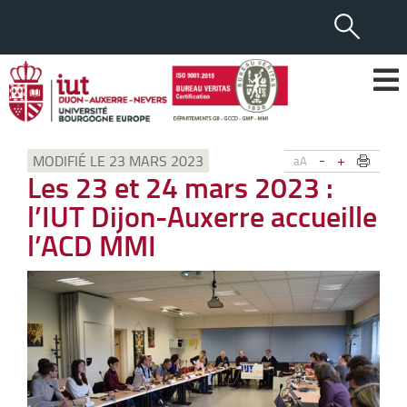
-
+
MODIFIÉ LE 23 MARS 2023
aA
Les 23 et 24 mars 2023 :
l’IUT Dijon-Auxerre accueille
l’ACD MMI