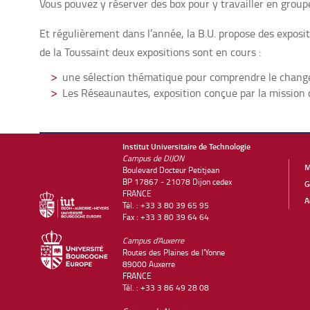
Vous pouvez y réserver des box pour y travailler en groupe
Et régulièrement dans l’année, la B.U. propose des exposi
de la Toussaint deux expositions sont en cours :
une sélection thématique pour comprendre le chang
Les Réseaunautes, exposition conçue par la mission cu
Institut Universitaire de Technologie
Campus de DIJON
M
Boulevard Docteur Petitjean
BP 17867 - 21078 Dijon cedex
G
FRANCE
A
Tél. : +33 3 80 39 65 95
Fax : +33 3 80 39 64 64
Campus d'Auxerre
Routes des Plaines de l'Yonne
89000 Auxerre
FRANCE
Tél. : +33 3 86 49 28 08