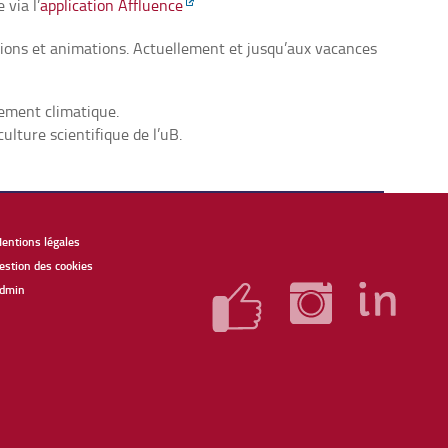
 via l’
application Affluence
tions et animations. Actuellement et jusqu’aux vacances
ement climatique.
lture scientifique de l’uB.
entions légales
estion des cookies
dmin