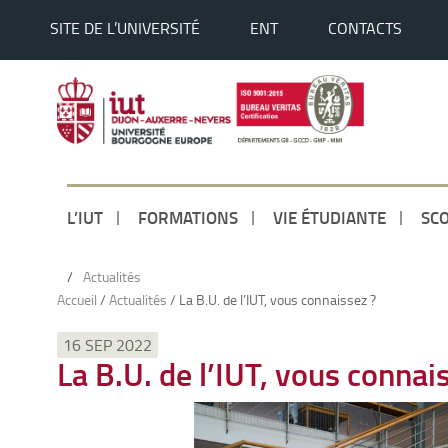
SITE DE L’UNIVERSITÉ
ENT
CONTACTS
L’IUT
FORMATIONS
VIE ÉTUDIANTE
SCO
/
Actualités
Accueil
/
Actualités
/
La B.U. de l’IUT, vous connaissez ?
16 SEP 2022
La B.U. de l’IUT, vous connai