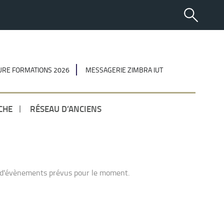
RE FORMATIONS 2026
MESSAGERIE ZIMBRA IUT
CHE
RÉSEAU D’ANCIENS
 d'évènements prévus pour le moment.