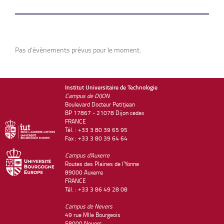
Pas d'évènements prévus pour le moment.
Institut Universitaire de Technologie
Campus de DIJON
Boulevard Docteur Petitjean
BP 17867 - 21078 Dijon cedex
FRANCE
Tél. : +33 3 80 39 65 95
Fax : +33 3 80 39 64 64
Campus d'Auxerre
Routes des Plaines de l'Yonne
89000 Auxerre
FRANCE
Tél. : +33 3 86 49 28 08
Campus de Nevers
49 rue Mlle Bourgeois
58000 Nevers