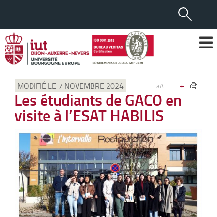
-
+
MODIFIÉ LE 7 NOVEMBRE 2024
aA
Les étudiants de GACO en
visite à l’ESAT HABILIS