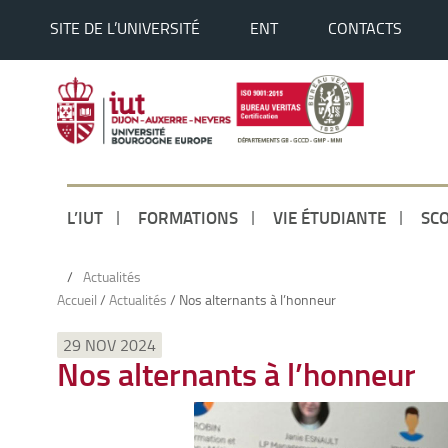
SITE DE L’UNIVERSITÉ
ENT
CONTACTS
L’IUT
FORMATIONS
VIE ÉTUDIANTE
SCO
/
Actualités
Accueil
/
Actualités
/
Nos alternants à l’honneur
29 NOV 2024
Nos alternants à l’honneur