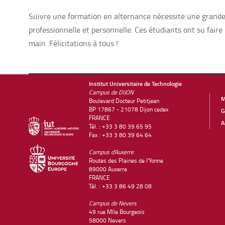
Suivre une formation en alternance nécessite une grande 
professionnelle et personnelle. Ces étudiants ont su faire
main. Félicitations à tous !
Institut Universitaire de Technologie
Campus de DIJON
M
Boulevard Docteur Petitjean
BP 17867 - 21078 Dijon cedex
G
FRANCE
A
Tél. : +33 3 80 39 65 95
Fax : +33 3 80 39 64 64
Campus d'Auxerre
Routes des Plaines de l'Yonne
89000 Auxerre
FRANCE
Tél. : +33 3 86 49 28 08
Campus de Nevers
49 rue Mlle Bourgeois
58000 Nevers