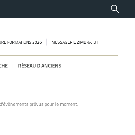
RE FORMATIONS 2026
MESSAGERIE ZIMBRA IUT
CHE
RÉSEAU D’ANCIENS
 d'évènements prévus pour le moment.