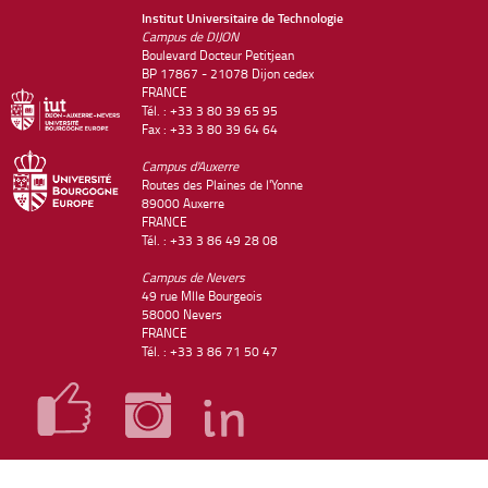
Institut Universitaire de Technologie
Campus de DIJON
Boulevard Docteur Petitjean
BP 17867 - 21078 Dijon cedex
FRANCE
Tél. : +33 3 80 39 65 95
Fax : +33 3 80 39 64 64
Campus d'Auxerre
Routes des Plaines de l'Yonne
89000 Auxerre
FRANCE
Tél. : +33 3 86 49 28 08
Campus de Nevers
49 rue Mlle Bourgeois
58000 Nevers
FRANCE
Tél. : +33 3 86 71 50 47