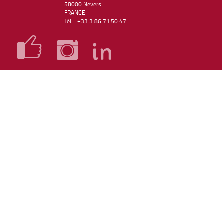
58000 Nevers
FRANCE
Tél. : +33 3 86 71 50 47