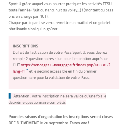
Sport U grâce auquel vous pourrez pratiquer les activités FFSU
toute l’année (Nuit du hand, nuit du volley…) ! (montant du pass
pris en charge par l’IUT).
Chaque participant se verra remettre un maillot et un gobelet
réutilisable ainsi qu’un goûter.
INSCRIPTIONS
Du fait de l’activation de votre Pass Sport U, vous devrez
remplir 2 questionnaires : l’un pour l’inscription auprès de
l’IUT
https://sondages.u-bourgogne.fr/index.php/683382?
lang=fr
et le second accessible en fin du premier
questionnaire pour la validation de votre Pass.
Attention
: votre inscription ne sera valide qu’une fois le
deuxième questionnaire complété.
Pour des raisons d’organisation les inscriptions seront closes
DEFINITIVEMENT le 20 septembre. Faites vite !