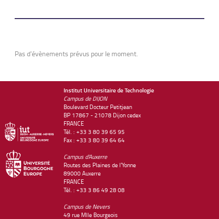
Pas d'évènements prévus pour le moment.
Institut Universitaire de Technologie
Campus de DIJON
Boulevard Docteur Petitjean
BP 17867 - 21078 Dijon cedex
FRANCE
Tél. : +33 3 80 39 65 95
Fax : +33 3 80 39 64 64
Campus d'Auxerre
Routes des Plaines de l'Yonne
89000 Auxerre
FRANCE
Tél. : +33 3 86 49 28 08
Campus de Nevers
49 rue Mlle Bourgeois