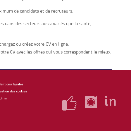
aximum de candidats et de recruteurs.
s dans des secteurs aussi variés que la santé,
chargez ou créez votre CV en ligne.
otre CV avec les offres qui vous correspondent le mieux.
entions légales
estion des cookies
dmin