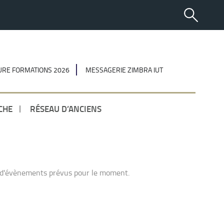
RE FORMATIONS 2026
MESSAGERIE ZIMBRA IUT
CHE
RÉSEAU D’ANCIENS
 d'évènements prévus pour le moment.