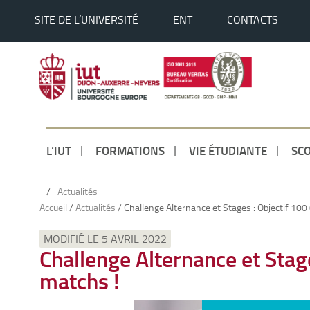
SITE DE L’UNIVERSITÉ
ENT
CONTACTS
L’IUT
FORMATIONS
VIE ÉTUDIANTE
SCO
/
Actualités
Accueil
/
Actualités
/
Challenge Alternance et Stages : Objectif 100
MODIFIÉ LE 5 AVRIL 2022
Challenge Alternance et Stag
matchs !