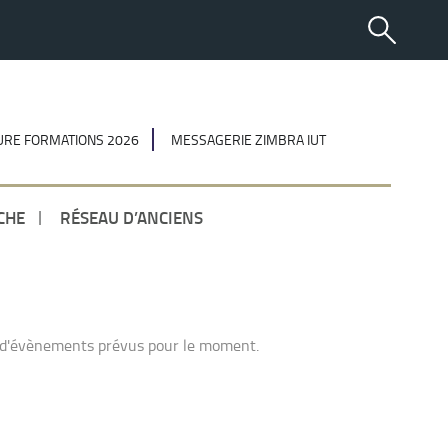
RE FORMATIONS 2026
MESSAGERIE ZIMBRA IUT
CHE
RÉSEAU D’ANCIENS
 d'évènements prévus pour le moment.