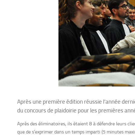
Après une première édition réussie l’année dern
du concours de plaidoirie pour les premières ann
Après des éliminatoires, ils étaient 8 à défendre leurs cli
que de s’exprimer dans un temps imparti (5 minutes max