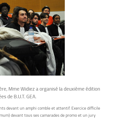
ière, Mme Widiez a organisé la deuxième édition
ées de B.U.T. GEA.
ents devant un amphi comble et attentif. Exercice difficile
imum) devant tous ses camarades de promo et un jury