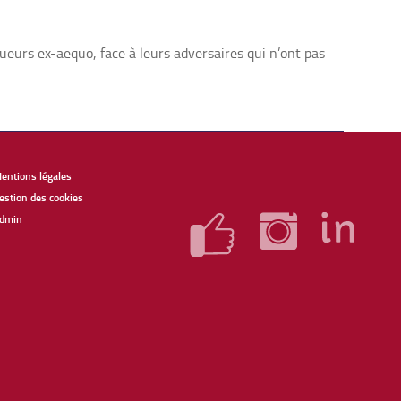
ueurs ex-aequo, face à leurs adversaires qui n’ont pas
entions légales
estion des cookies
dmin