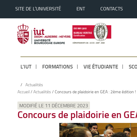
SITE DE L’UNIVERSITÉ
ENT
CONTACTS
L’IUT
FORMATIONS
VIE ÉTUDIANTE
SCO
/
Actualités
Accueil
/
Actualités
/
Concours de plaidoirie en GEA : 2ème édition !
MODIFIÉ LE 11 DÉCEMBRE 2023
Concours de plaidoirie en GEA