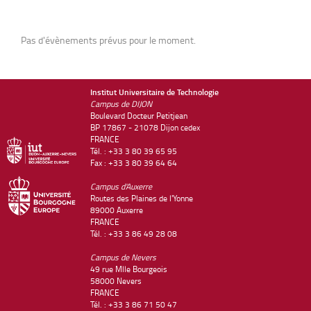
Pas d'évènements prévus pour le moment.
Institut Universitaire de Technologie
Campus de DIJON
Boulevard Docteur Petitjean
BP 17867 - 21078 Dijon cedex
FRANCE
Tél. : +33 3 80 39 65 95
Fax : +33 3 80 39 64 64
Campus d'Auxerre
Routes des Plaines de l'Yonne
89000 Auxerre
FRANCE
Tél. : +33 3 86 49 28 08
Campus de Nevers
49 rue Mlle Bourgeois
58000 Nevers
FRANCE
Tél. : +33 3 86 71 50 47