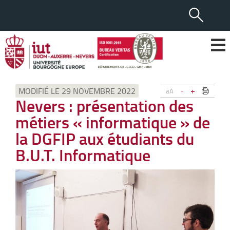
-
+
MODIFIÉ LE 29 NOVEMBRE 2022
aA
Nevers : présentation des
métiers « informatique » de
la DGFIP aux étudiants du
B.U.T. Informatique