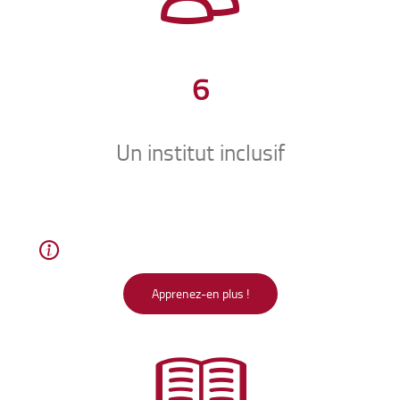
6
Un institut inclusif
Apprenez-en plus !