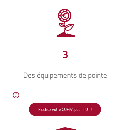
3
Des équipements de pointe
Fléchez votre CUFPA pour l'IUT !