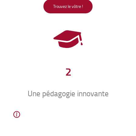
Trouvez le vôtre !
2
Une pédagogie innovante