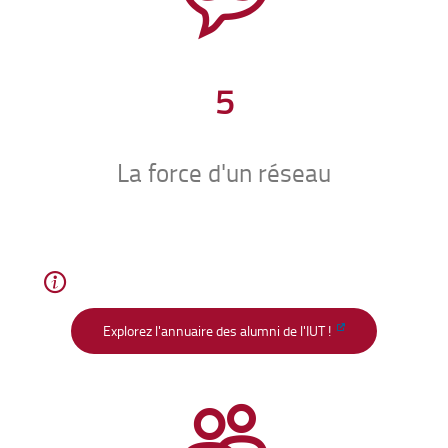
5
La force d'un réseau
Explorez l'annuaire des alumni de l'IUT !