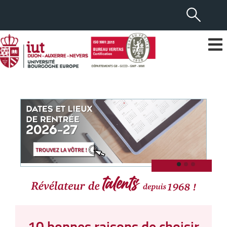
10 bonnes raisons de choisir