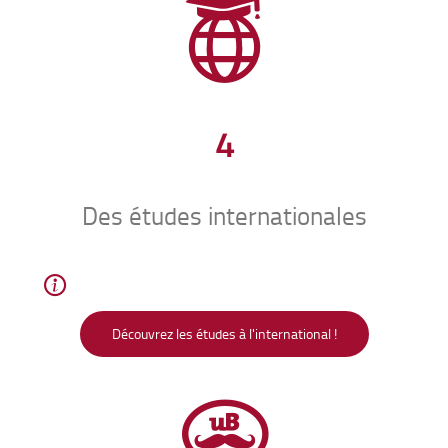
4
Des études internationales
Découvrez les études à l'international !