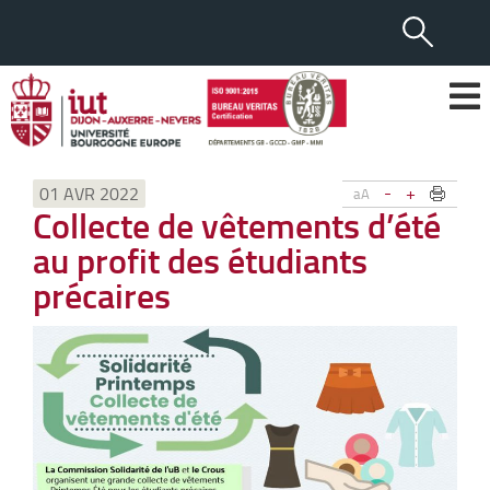
-
+
01 AVR 2022
aA
Collecte de vêtements d’été
au profit des étudiants
précaires