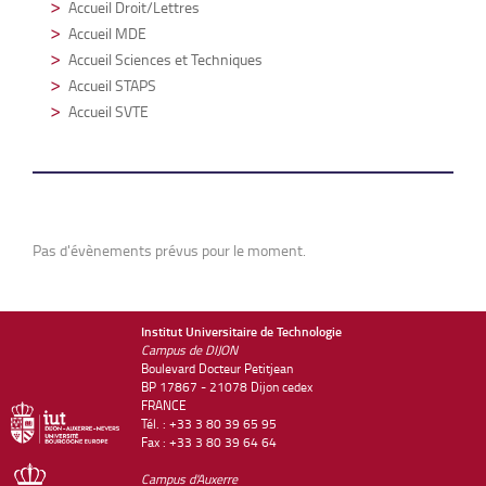
Accueil Droit/Lettres
Accueil MDE
Accueil Sciences et Techniques
Accueil STAPS
Accueil SVTE
Pas d'évènements prévus pour le moment.
Institut Universitaire de Technologie
Campus de DIJON
Boulevard Docteur Petitjean
BP 17867 - 21078 Dijon cedex
FRANCE
Tél. : +33 3 80 39 65 95
Fax : +33 3 80 39 64 64
Campus d'Auxerre