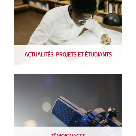
ACTUALITÉS, PROJETS ET ÉTUDIANTS
TÉMOIGNAGES