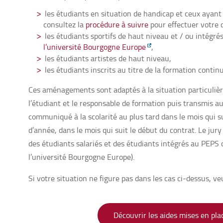
les étudiants en situation de handicap et ceux ayan
consultez la
procédure à suivre
pour effectuer votre
les étudiants sportifs de haut niveau et / ou intégré
l’université Bourgogne Europe
,
les étudiants artistes de haut niveau,
les étudiants inscrits au titre de la formation contin
Ces aménagements sont adaptés à la situation particuliè
l’étudiant et le responsable de formation puis transmis au
communiqué à la scolarité au plus tard dans le mois qui su
d’année, dans le mois qui suit le début du contrat. Le jury
des étudiants salariés et des étudiants intégrés au PEPS d
l’université Bourgogne Europe).
Si votre situation ne figure pas dans les cas ci-dessus, veu
Découvrir les aides mises en pla