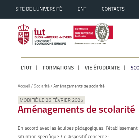
SITE DE L’UNIVERSITÉ
ENT
CONTACTS
L’IUT
FORMATIONS
VIE ÉTUDIANTE
SCO
Accueil
/
Scolarité
/
Aménagements de scolarité
MODIFIÉ LE 26 FÉVRIER 2025
Aménagements de scolarité
En accord avec les équipes pédagogiques, l’établissement
situation spécifique. Ce dispositif concerne :