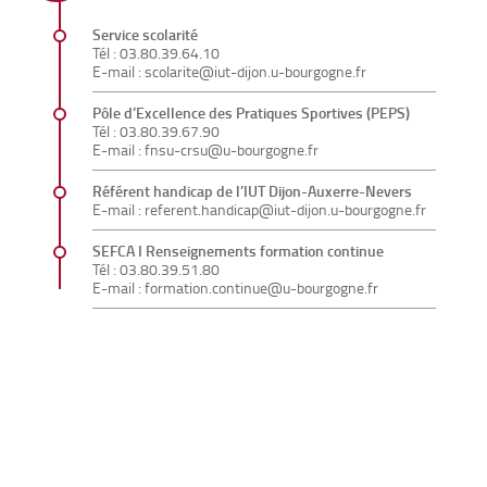
Service scolarité
Tél : 03.80.39.64.10
E-mail :
scolarite@iut-dijon.u-bourgogne.fr
Pôle d’Excellence des Pratiques Sportives (PEPS)
Tél : 03.80.39.67.90
E-mail :
fnsu-crsu@u-bourgogne.fr
Référent handicap de l’IUT Dijon-Auxerre-Nevers
E-mail :
referent.handicap@iut-dijon.u-bourgogne.fr
SEFCA I Renseignements formation continue
Tél : 03.80.39.51.80
E-mail :
formation.continue@u-bourgogne.fr