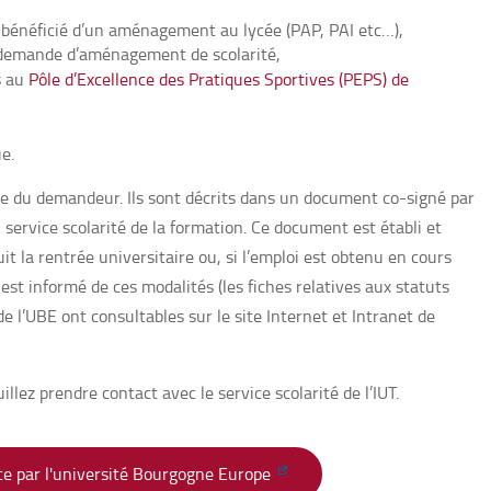
t bénéficié d’un aménagement au lycée (PAP, PAI etc…),
 demande d’aménagement de scolarité,
s au
Pôle d’Excellence des Pratiques Sportives (PEPS) de
ue.
re du demandeur. Ils sont décrits dans un document co-signé par
 service scolarité de la formation. Ce document est établi et
it la rentrée universitaire ou, si l’emploi est obtenu en cours
 est informé de ces modalités (les fiches relatives aux statuts
e l’UBE ont consultables sur le site Internet et Intranet de
illez prendre contact avec le service scolarité de l’IUT.
ce par l'université Bourgogne Europe