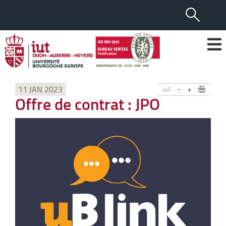
-
+
11 JAN 2023
aA
Offre de contrat : JPO