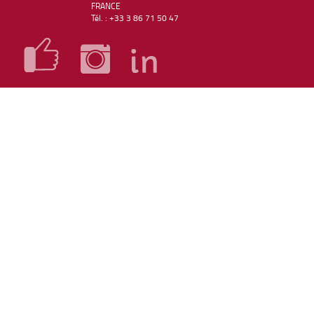
FRANCE
Tél. : +33 3 86 71 50 47