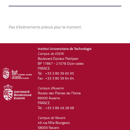
Pas d'évènements prévus pour le moment.
Institut Universitaire de Technologie
Campus de DIJON
Boulevard Docteur Petitjean
BP 17867 - 21078 Dijon cedex
FRANCE
Tél. : +33 3 80 39 65 95
Fax : +33 3 80 39 64 64
Campus d'Auxerre
Routes des Plaines de l'Yonne
89000 Auxerre
FRANCE
Tél. : +33 3 86 49 28 08
Campus de Nevers
49 rue Mlle Bourgeois
58000 Nevers