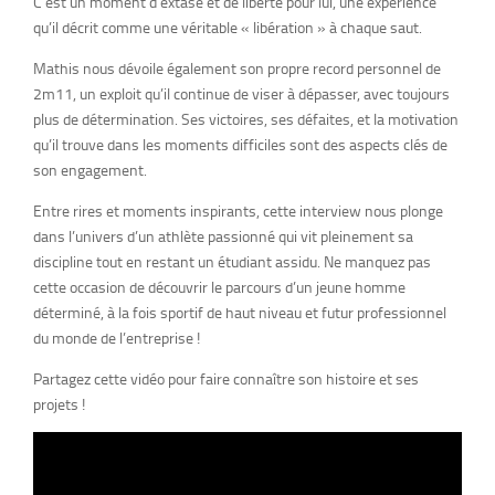
C’est un moment d’extase et de liberté pour lui, une expérience
qu’il décrit comme une véritable « libération » à chaque saut.
Mathis nous dévoile également son propre record personnel de
2m11, un exploit qu’il continue de viser à dépasser, avec toujours
plus de détermination. Ses victoires, ses défaites, et la motivation
qu’il trouve dans les moments difficiles sont des aspects clés de
son engagement.
Entre rires et moments inspirants, cette interview nous plonge
dans l’univers d’un athlète passionné qui vit pleinement sa
discipline tout en restant un étudiant assidu. Ne manquez pas
cette occasion de découvrir le parcours d’un jeune homme
déterminé, à la fois sportif de haut niveau et futur professionnel
du monde de l’entreprise !
Partagez cette vidéo pour faire connaître son histoire et ses
projets !