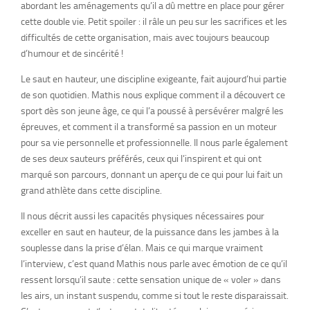
abordant les aménagements qu’il a dû mettre en place pour gérer
cette double vie. Petit spoiler : il râle un peu sur les sacrifices et les
difficultés de cette organisation, mais avec toujours beaucoup
d’humour et de sincérité !
Le saut en hauteur, une discipline exigeante, fait aujourd’hui partie
de son quotidien. Mathis nous explique comment il a découvert ce
sport dès son jeune âge, ce qui l’a poussé à persévérer malgré les
épreuves, et comment il a transformé sa passion en un moteur
pour sa vie personnelle et professionnelle. Il nous parle également
de ses deux sauteurs préférés, ceux qui l’inspirent et qui ont
marqué son parcours, donnant un aperçu de ce qui pour lui fait un
grand athlète dans cette discipline.
Il nous décrit aussi les capacités physiques nécessaires pour
exceller en saut en hauteur, de la puissance dans les jambes à la
souplesse dans la prise d’élan. Mais ce qui marque vraiment
l’interview, c’est quand Mathis nous parle avec émotion de ce qu’il
ressent lorsqu’il saute : cette sensation unique de « voler » dans
les airs, un instant suspendu, comme si tout le reste disparaissait.