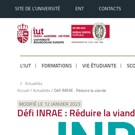
SITE DE L’UNIVERSITÉ
ENT
CONTACTS
L’IUT
FORMATIONS
VIE ÉTUDIANTE
SCO
/
Actualités
Accueil
/
Actualités
/
Défi INRAE : Réduire la viande
MODIFIÉ LE 12 JANVIER 2023
Défi INRAE : Réduire la vian