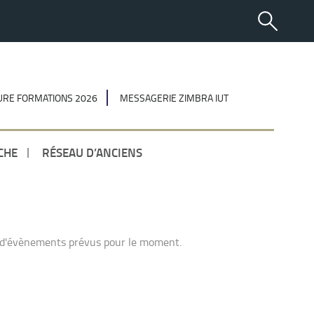
RE FORMATIONS 2026
MESSAGERIE ZIMBRA IUT
CHE
RÉSEAU D’ANCIENS
 d'évènements prévus pour le moment.