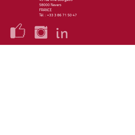
58000 Nevers
FRANCE
Tél. : +33 3 86 71 50 47