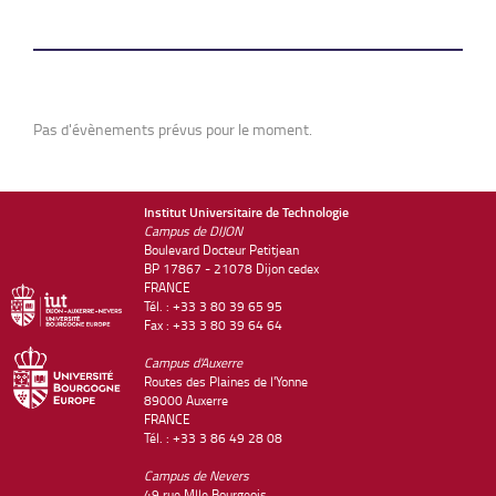
Pas d'évènements prévus pour le moment.
Institut Universitaire de Technologie
Campus de DIJON
Boulevard Docteur Petitjean
BP 17867 - 21078 Dijon cedex
FRANCE
Tél. : +33 3 80 39 65 95
Fax : +33 3 80 39 64 64
Campus d'Auxerre
Routes des Plaines de l'Yonne
89000 Auxerre
FRANCE
Tél. : +33 3 86 49 28 08
Campus de Nevers
49 rue Mlle Bourgeois