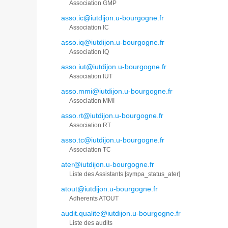
Association GMP
asso.ic@iutdijon.u-bourgogne.fr
Association IC
asso.iq@iutdijon.u-bourgogne.fr
Association IQ
asso.iut@iutdijon.u-bourgogne.fr
Association IUT
asso.mmi@iutdijon.u-bourgogne.fr
Association MMI
asso.rt@iutdijon.u-bourgogne.fr
Association RT
asso.tc@iutdijon.u-bourgogne.fr
Association TC
ater@iutdijon.u-bourgogne.fr
Liste des Assistants [sympa_status_ater]
atout@iutdijon.u-bourgogne.fr
Adherents ATOUT
audit.qualite@iutdijon.u-bourgogne.fr
Liste des audits