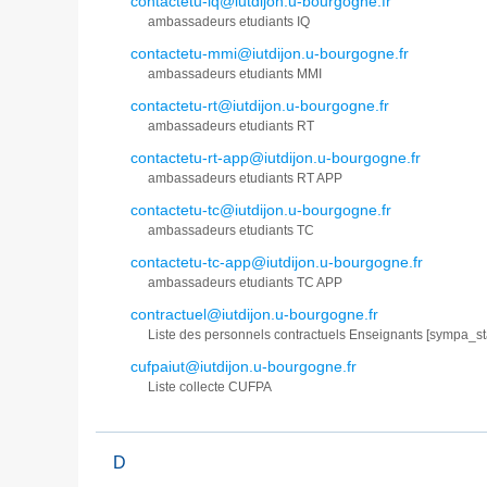
contactetu-iq@iutdijon.u-bourgogne.fr
ambassadeurs etudiants IQ
contactetu-mmi@iutdijon.u-bourgogne.fr
ambassadeurs etudiants MMI
contactetu-rt@iutdijon.u-bourgogne.fr
ambassadeurs etudiants RT
contactetu-rt-app@iutdijon.u-bourgogne.fr
ambassadeurs etudiants RT APP
contactetu-tc@iutdijon.u-bourgogne.fr
ambassadeurs etudiants TC
contactetu-tc-app@iutdijon.u-bourgogne.fr
ambassadeurs etudiants TC APP
contractuel@iutdijon.u-bourgogne.fr
Liste des personnels contractuels Enseignants [sympa_st
cufpaiut@iutdijon.u-bourgogne.fr
Liste collecte CUFPA
D