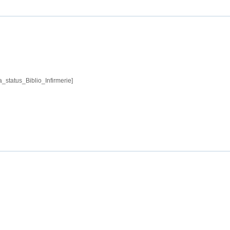
a_status_Biblio_Infirmerie]