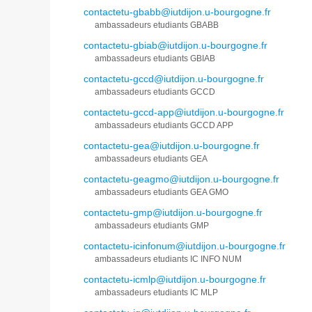
contactetu-gbabb@iutdijon.u-bourgogne.fr
ambassadeurs etudiants GBABB
contactetu-gbiab@iutdijon.u-bourgogne.fr
ambassadeurs etudiants GBIAB
contactetu-gccd@iutdijon.u-bourgogne.fr
ambassadeurs etudiants GCCD
contactetu-gccd-app@iutdijon.u-bourgogne.fr
ambassadeurs etudiants GCCD APP
contactetu-gea@iutdijon.u-bourgogne.fr
ambassadeurs etudiants GEA
contactetu-geagmo@iutdijon.u-bourgogne.fr
ambassadeurs etudiants GEA GMO
contactetu-gmp@iutdijon.u-bourgogne.fr
ambassadeurs etudiants GMP
contactetu-icinfonum@iutdijon.u-bourgogne.fr
ambassadeurs etudiants IC INFO NUM
contactetu-icmlp@iutdijon.u-bourgogne.fr
ambassadeurs etudiants IC MLP