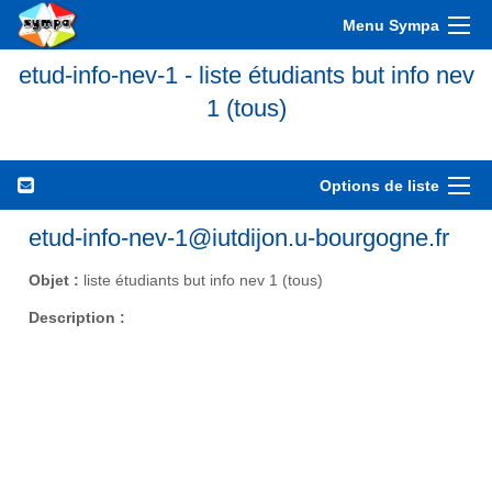
Menu Sympa
etud-info-nev-1 - liste étudiants but info nev
1 (tous)
Options de liste
etud-info-nev-1@iutdijon.u-bourgogne.fr
Objet :
liste étudiants but info nev 1 (tous)
Description :