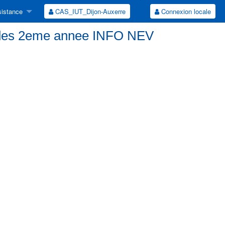
istance
CAS_IUT_Dijon-Auxerre
Connexion locale
tudes 2eme annee INFO NEV