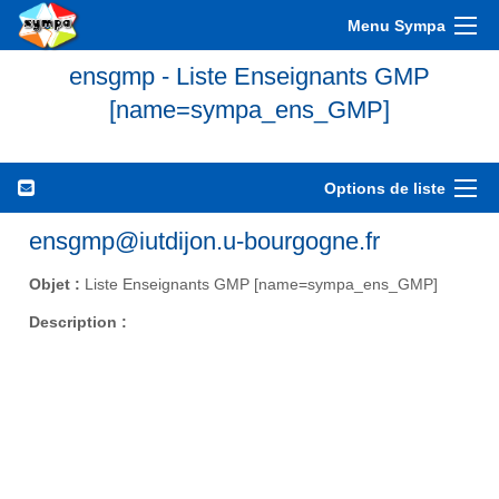
Menu Sympa
ensgmp - Liste Enseignants GMP
[name=sympa_ens_GMP]
Options de liste
ensgmp@iutdijon.u-bourgogne.fr
Objet :
Liste Enseignants GMP [name=sympa_ens_GMP]
Description :