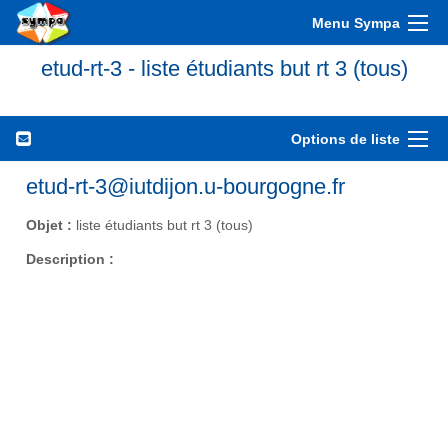
Menu Sympa
etud-rt-3 - liste étudiants but rt 3 (tous)
Options de liste
etud-rt-3@iutdijon.u-bourgogne.fr
Objet :
liste étudiants but rt 3 (tous)
Description :