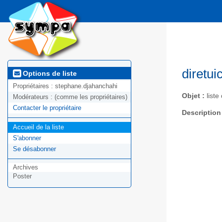
diretui
Options de liste
Propriétaires :
stephane.djahanchahi
Objet :
liste
Modérateurs :
(comme les propriétaires)
Contacter le propriétaire
Description
Accueil de la liste
S'abonner
Se désabonner
Archives
Poster