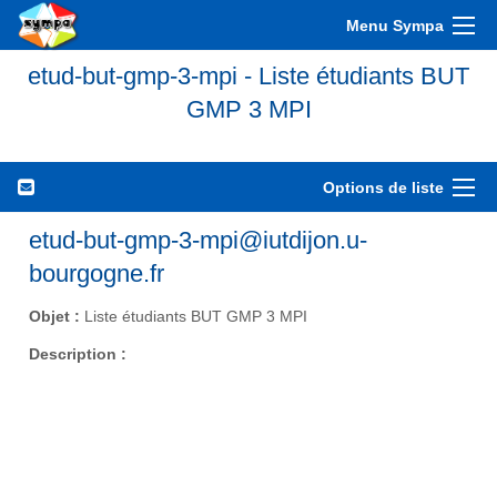
Menu Sympa
etud-but-gmp-3-mpi - Liste étudiants BUT
GMP 3 MPI
Options de liste
etud-but-gmp-3-mpi@iutdijon.u-
bourgogne.fr
Objet :
Liste étudiants BUT GMP 3 MPI
Description :