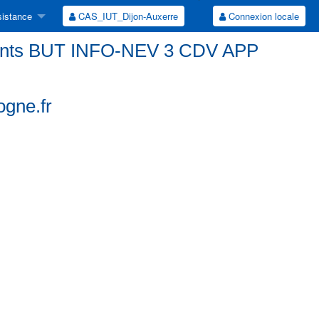
istance
CAS_IUT_Dijon-Auxerre
Connexion locale
udiants BUT INFO-NEV 3 CDV APP
ogne.fr