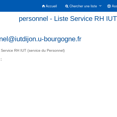
Accueil
Chercher une liste
Ass
personnel - Liste Service RH IUT
nel@iutdijon.u-bourgogne.fr
 Service RH IUT (service du Personnel)
 :