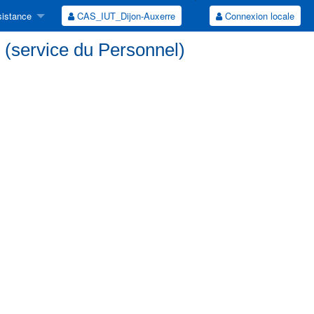
istance
CAS_IUT_Dijon-Auxerre
Connexion locale
 (service du Personnel)