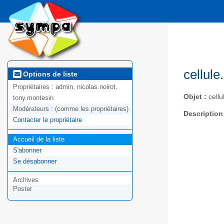
cellule
Options de liste
Propriétaires :
admin, nicolas.noirot,
Objet :
cellu
tony.montesin
Modérateurs :
(comme les propriétaires)
Description
Contacter le propriétaire
Accueil de la liste
S'abonner
Se désabonner
Archives
Poster