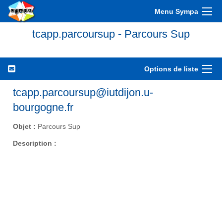
Menu Sympa
tcapp.parcoursup - Parcours Sup
Options de liste
tcapp.parcoursup@iutdijon.u-
bourgogne.fr
Objet :
Parcours Sup
Description :