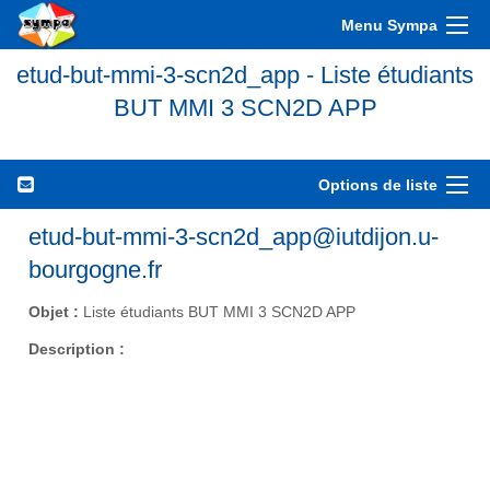
Menu Sympa
etud-but-mmi-3-scn2d_app - Liste étudiants
BUT MMI 3 SCN2D APP
Options de liste
etud-but-mmi-3-scn2d_app@iutdijon.u-
bourgogne.fr
Objet :
Liste étudiants BUT MMI 3 SCN2D APP
Description :