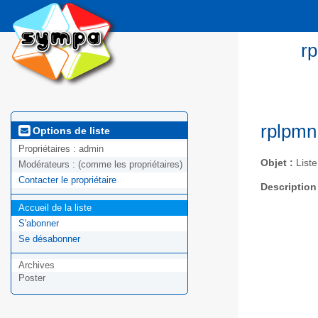
r
rplpmn
Options de liste
Propriétaires :
admin
Objet :
List
Modérateurs :
(comme les propriétaires)
Contacter le propriétaire
Description
Accueil de la liste
S'abonner
Se désabonner
Archives
Poster