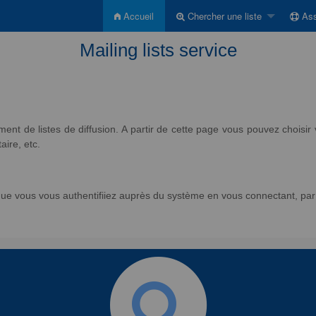
Accueil
Chercher une liste
Ass
Mailing lists service
nt de listes de diffusion. A partir de cette page vous pouvez chois
aire, etc.
e vous vous authentifiiez auprès du système en vous connectant, par l