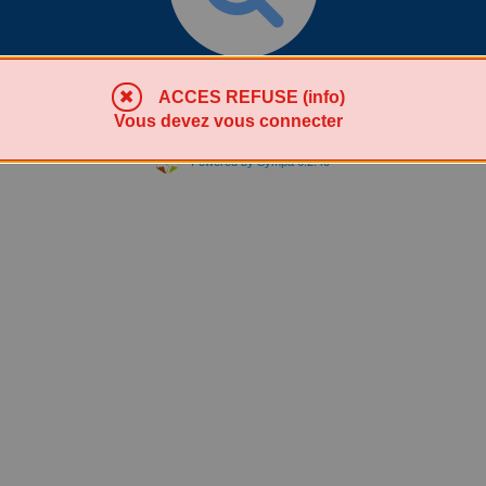
Chercher une liste
ACCES REFUSE (info)
Vous devez vous connecter
Powered by Sympa 6.2.40