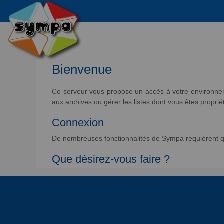
Bienvenue
Ce serveur vous propose un accès à votre environneme
aux archives ou gérer les listes dont vous êtes propriét
Connexion
De nombreuses fonctionnalités de Sympa requièrent qu
Que désirez-vous faire ?