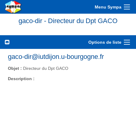
Menu Sympa
gaco-dir - Directeur du Dpt GACO
Options de liste
gaco-dir@iutdijon.u-bourgogne.fr
Objet :
Directeur du Dpt GACO
Description :