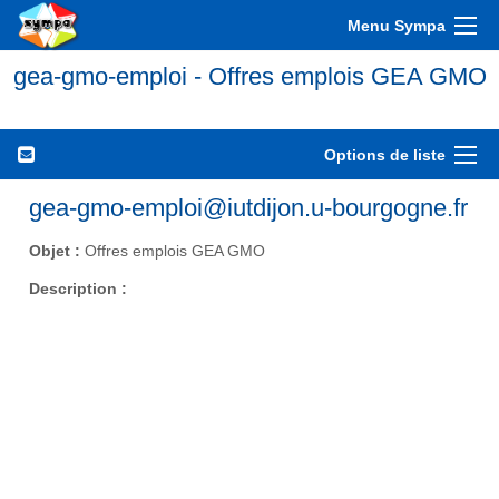
Menu Sympa
gea-gmo-emploi - Offres emplois GEA GMO
Options de liste
gea-gmo-emploi@iutdijon.u-bourgogne.fr
Objet :
Offres emplois GEA GMO
Description :